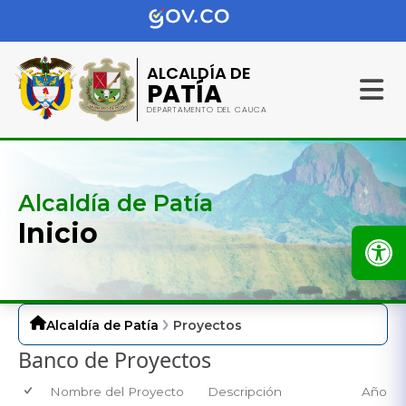
ALCALDÍA DE
PATÍA
DEPARTAMENTO DEL CAUCA
Alcaldía de Patía
Inicio
Alcaldía de Patía
Proyectos
Banco de Proyectos
Nombre del Proyecto
Descripción
Año