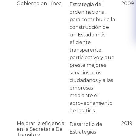
Gobierno en Línea
2009
Estrategia del
orden nacional
para contribuir a la
construcción de
un Estado más
eficiente
transparente,
participativo y que
preste mejores
servicios a los
ciudadanos y a las
empresas
mediante el
aprovechamiento
de las Tic's​.
Mejorar la eficiencia
2019
​Desarrollo de
en la Secretaria De
Estrategias
Transito y