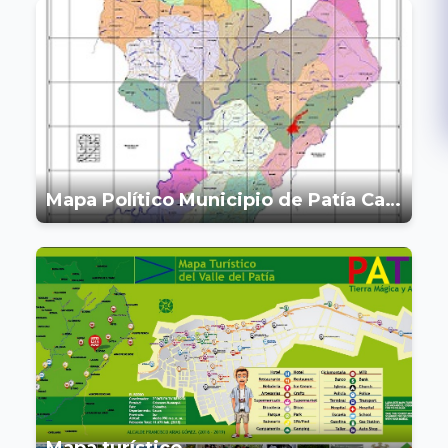
Mapa Político Municipio de Patía Cauca
Mapa turístico